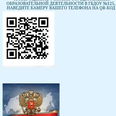
ОБРАЗОВАТЕЛЬНОЙ ДЕЯТЕЛЬНОСТИ В ГБДОУ №125,
НАВЕДИТЕ КАМЕРУ ВАШЕГО ТЕЛЕФОНА НА QR-КОД