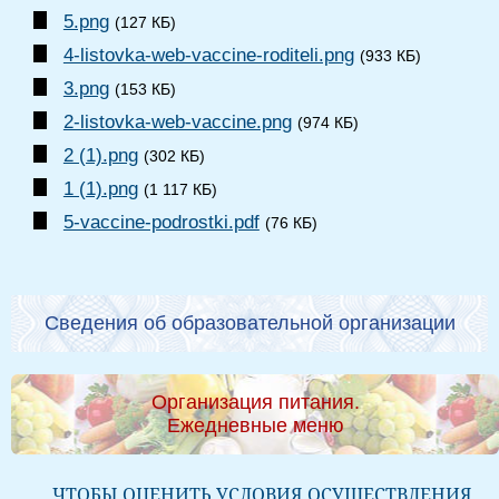
5.png
(127 КБ)
4-listovka-web-vaccine-roditeli.png
(933 КБ)
3.png
(153 КБ)
2-listovka-web-vaccine.png
(974 КБ)
2 (1).png
(302 КБ)
1 (1).png
(1 117 КБ)
5-vaccine-podrostki.pdf
(76 КБ)
Сведения об образовательной организации
Организация питания.
Ежедневные меню
ЧТОБЫ ОЦЕНИТЬ УСЛОВИЯ ОСУЩЕСТВЛЕНИЯ