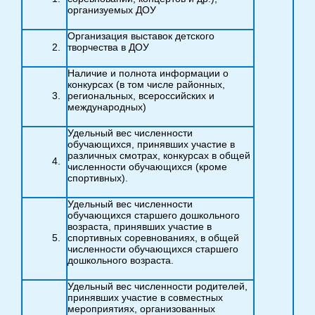
организуемых ДОУ
Организация выставок детского
творчества в ДОУ
Наличие и полнота информации о
конкурсах (в том числе районных,
региональных, всероссийских и
международных)
Удельный вес численности
обучающихся, принявших участие в
различных смотрах, конкурсах в общей
численности обучающихся (кроме
спортивных).
Удельный вес численности
обучающихся старшего дошкольного
возраста, принявших участие в
спортивных соревнованиях, в общей
численности обучающихся старшего
дошкольного возраста.
Удельный вес численности родителей,
принявших участие в совместных
мероприятиях, организованных