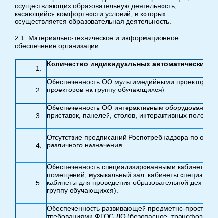
осуществляющих образовательную деятельность,
касающийся комфортности условий, в которых
осуществляется образовательная деятельность.
2.1. Материально-техническое и информационное
обеспечение организации.
Количество индивидуальных автоматических раб
Обеспеченность ОО мультимедийными проекторами 
проекторов на группу обучающихся)
Обеспеченность ОО интерактивным оборудованием (
приставок, панелей, столов, интерактивных полов н
Отсутствие предписаний Роспотребнадзора по обе
различного назначения
Обеспеченность специализированными кабинетами (
помещений, музыкальный зал, кабинеты специалист
кабинеты для проведения образовательной деятельн
группу обучающихся).
Обеспеченность развивающей предметно-пространст
требованиями ФГОС ДО (безопасное, трансформир