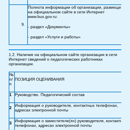
Полнота информации об организации, размещенно
на официальном сайте в сети Интернет
www.bus.gov.ru:
- раздел «Документы»
- раздел «Услуги и работы»
1.2. Наличие на официальном сайте организации в сети
Интернет сведений о педагогических работниках
организации.
№
п/
ПОЗИЦИЯ ОЦЕНИВАНИЯ
п
1
Руководство. Педагогический состав
Информация о руководителе, контактных телефонах,
2
адресах электронной почты
Информация о заместителе(ях) руководителя, контактных
3
телефонах, адресах электронной почты