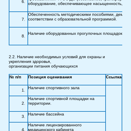
оборудование, обеспечивающее насыщенность, вари
Обеспеченность методическими пособиями, демон
соответствии с образовательной программой.
Наличие оборудованных прогулочных площадок на 
2.2. Наличие необходимых условий для охраны и
укрепления здоровья,
организации питания обучающихся
№ п/п
Позиция оценивания
Ссылка
Наличие спортивного зала
Наличие спортивной площадки на
территории.
Наличие бассейна
Наличие лицензированного
медицинского кабинета