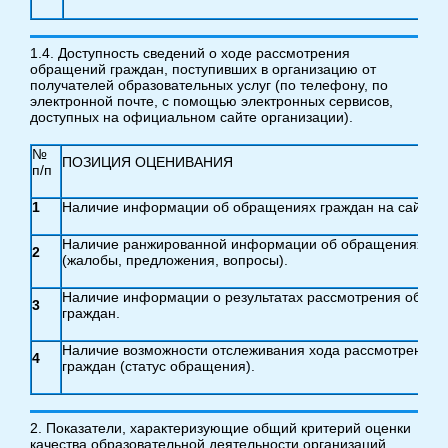
1.4. Доступность сведений о ходе рассмотрения
обращений граждан, поступивших в организацию от
получателей образовательных услуг (по телефону, по
электронной почте, с помощью электронных сервисов,
доступных на официальном сайте организации).
№
ПОЗИЦИЯ ОЦЕНИВАНИЯ
п/п
1
Наличие информации об обращениях граждан на сайте у
Наличие ранжированной информации об обращениях гр
2
(жалобы, предложения, вопросы).
Наличие информации о результатах рассмотрения обра
3
граждан.
Наличие возможности отслеживания хода рассмотрения
4
граждан (статус обращения).
2. Показатели, характеризующие общий критерий оценки
качества образовательной деятельности организаций,